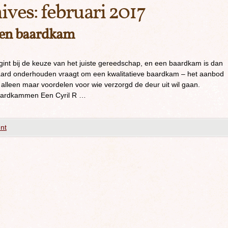
ives:
februari 2017
een baardkam
int bij de keuze van het juiste gereedschap, en een baardkam is dan
baard onderhouden vraagt om een kwalitatieve baardkam – het aanbod
alleen maar voordelen voor wie verzorgd de deur uit wil gaan.
baardkammen Een Cyril R …
nt