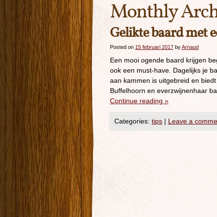
Monthly Arch
Gelikte baard met 
Posted on
15 februari 2017
by
Arnaud
Een mooi ogende baard krijgen beg
ook een must-have. Dagelijks je 
aan kammen is uitgebreid en biedt 
Buffelhoorn en everzwijnenhaar 
Continue reading
»
Categories:
tips
|
Leave a comme