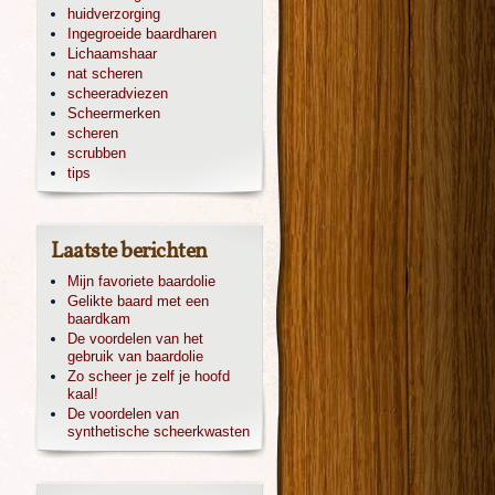
huidverzorging
Ingegroeide baardharen
Lichaamshaar
nat scheren
scheeradviezen
Scheermerken
scheren
scrubben
tips
Laatste berichten
Mijn favoriete baardolie
Gelikte baard met een
baardkam
De voordelen van het
gebruik van baardolie
Zo scheer je zelf je hoofd
kaal!
De voordelen van
synthetische scheerkwasten