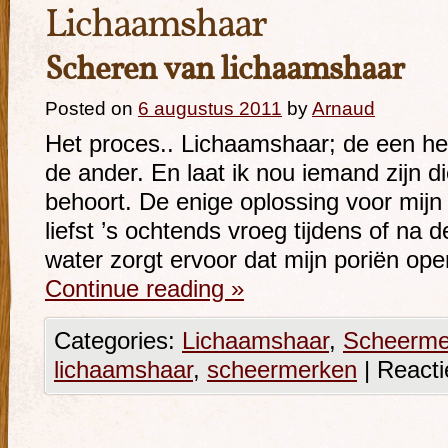
Lichaamshaar
Scheren van lichaamshaar
Posted on
6 augustus 2011
by
Arnaud
Het proces.. Lichaamshaar; de een he
de ander. En laat ik nou iemand zijn di
behoort. De enige oplossing voor mijn
liefst ’s ochtends vroeg tijdens of na
water zorgt ervoor dat mijn poriën o
Continue reading
»
Categories:
Lichaamshaar
,
Scheerme
lichaamshaar
,
scheermerken
|
Reacti