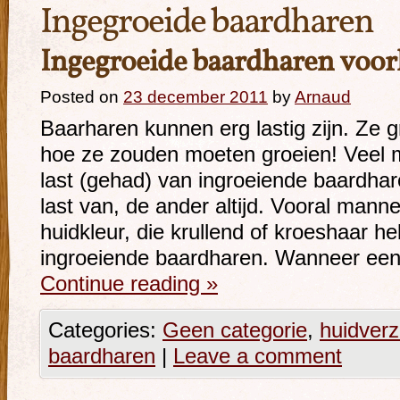
Ingegroeide baardharen
Ingegroeide baardharen voo
Posted on
23 december 2011
by
Arnaud
Baarharen kunnen erg lastig zijn. Ze gr
hoe ze zouden moeten groeien! Veel
last (gehad) van ingroeiende baardhar
last van, de ander altijd. Vooral man
huidkleur, die krullend of kroeshaar 
ingroeiende baardharen. Wanneer een
Continue reading
»
Categories:
Geen categorie
,
huidverz
baardharen
|
Leave a comment