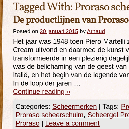
Tagged With:
Proraso sc
De productlijnen van Proraso
Posted on
30 januari 2015
by
Arnaud
Het jaar was 1948 toen Piero Martelli
Cream uitvond en daarmee de kunst v
transformeerde in een plezierig dagelij
was de belichaming van de geest van e
Italië, en het begin van de legende v
In de loop der jaren …
Continue reading
»
Categories:
Scheermerken
|
Tags:
Pr
Proraso scheerschuim
,
Scheergel Pr
Proraso
|
Leave a comment